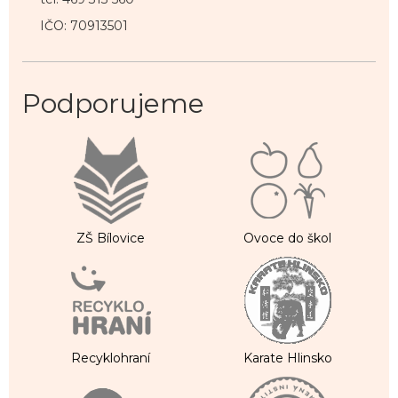
IČO: 70913501
Podporujeme
ZŠ Bílovice
Ovoce do škol
Recyklohraní
Karate Hlinsko