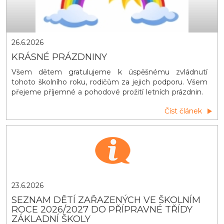
26.6.2026
KRÁSNÉ PRÁZDNINY
Všem dětem gratulujeme k úspěšnému zvládnutí
tohoto školního roku, rodičům za jejich podporu. Všem
přejeme příjemné a pohodové prožití letních prázdnin.
Učitelé z Ležákovky
Číst článek
23.6.2026
SEZNAM DĚTÍ ZAŘAZENÝCH VE ŠKOLNÍM
ROCE 2026/2027 DO PŘÍPRAVNÉ TŘÍDY
ZÁKLADNÍ ŠKOLY