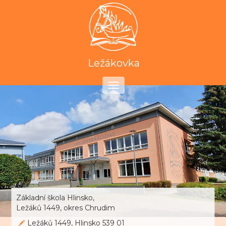
Ležákovka
Toggle
navigation
Základní škola Hlinsko,
Ležáků 1449, okres Chrudim
Ležáků 1449, Hlinsko 539 01