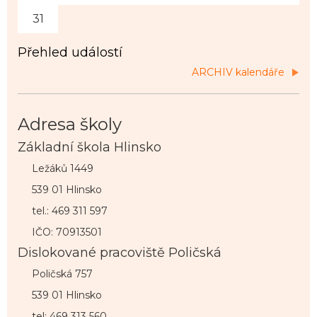
31
Přehled událostí
ARCHIV kalendáře
Adresa školy
Základní škola Hlinsko
Ležáků 1449
539 01 Hlinsko
tel.: 469 311 597
IČO: 70913501
Dislokované pracoviště Poličská
Poličská 757
539 01 Hlinsko
tel: 469 313 560