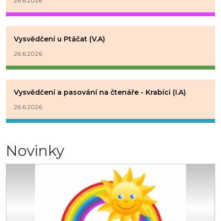
26.6.2026
Vysvědčení u Ptáčat (V.A)
26.6.2026
Vysvědčení a pasování na čtenáře - Krabíci (I.A)
26.6.2026
Novinky