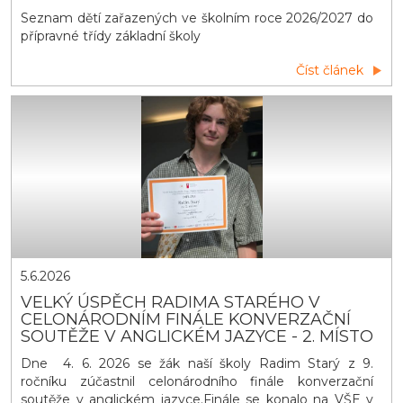
Seznam dětí zařazených ve školním roce 2026/2027 do
přípravné třídy základní školy
Číst článek
5.6.2026
VELKÝ ÚSPĚCH RADIMA STARÉHO V
CELONÁRODNÍM FINÁLE KONVERZAČNÍ
SOUTĚŽE V ANGLICKÉM JAZYCE - 2. MÍSTO
Dne 4. 6. 2026 se žák naší školy Radim Starý z 9.
ročníku zúčastnil celonárodního finále konverzační
soutěže v anglickém jazyce.Finále se konalo na VŠE v