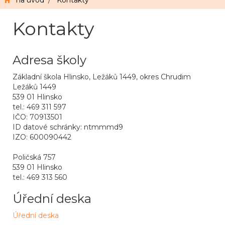
na úvod
/
Kontakty
Kontakty
Adresa školy
Základní škola Hlinsko, Ležáků 1449, okres Chrudim
Ležáků 1449
539 01 Hlinsko
tel.: 469 311 597
IČO: 70913501
ID datové schránky: ntmmmd9
IZO: 600090442
Poličská 757
539 01 Hlinsko
tel.: 469 313 560
Úřední deska
Úřední deska