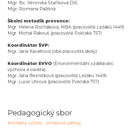
Mgr. Bc. Veronika Staňková DiS.
Mgr. Romana Pažitná
Školní metodik prevence:
Mgr. Helena Ročňáková, MBA (pracoviště Ležáků 1449)
Mgr. Michal Rakouš (pracoviště Poličská 757)
Koordinátor ŠVP:
Mgr. Jana Kavalírová (obě pracoviště školy)
Koordinátor EVVO
(Environmentální vzdělávání,
výchova a osvěta):
Mgr. Jana Řezníčková (pracoviště Ležáků 1449)
Mgr. Lucie Uhrová (pracoviště Poličská 757)
Pedagogický sbor
Kontakty učitelů - emailové adresy