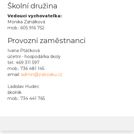
Školní družina
Vedoucí vychovatelka:
Monika Zahálková
mob.: 605 916 752
Provozní zaměstnanci
Ivana Ptáčková
účetní - hospodářka školy
tel.: 469 311 597
mob.: 736 481 145
email:
admin@zslezaku.cz
Ladislav Hudec
školník
mob.: 734 441 765