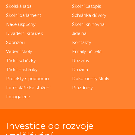
Školská rada
Školní časopis
Školní parlament
Schránka důvěry
Naše úspěchy
Školní knihovna
Divadelní kroužek
Jídelna
Sponzoři
Kontakty
Vedení školy
Emaily učitelů
Třídní schůzky
Rozvrhy
Třídní nástěnky
Družina
Projekty s podporou
Dokumenty školy
Formuláře ke stažení
Prázdniny
Fotogalerie
Investice do rozvoje