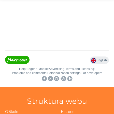
Struktura webu
O škole
Historie