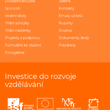
Divadelní kroužek
Jídelna
Sponzoři
Kontakty
Vedení školy
Emaily učitelů
Třídní schůzky
Rozvrhy
Třídní nástěnky
Družina
Projekty s podporou
Dokumenty školy
Formuláře ke stažení
Prázdniny
Fotogalerie
Investice do rozvoje
vzdělávání