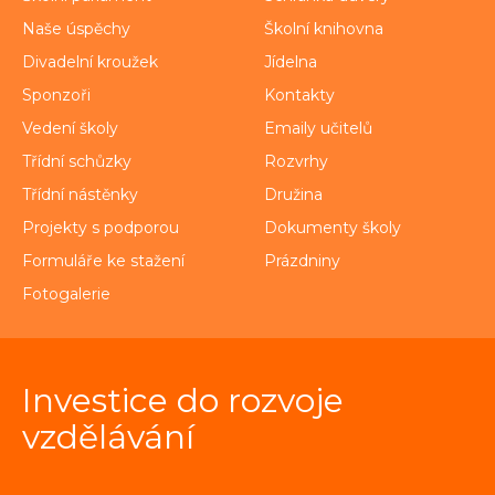
Naše úspěchy
Školní knihovna
Divadelní kroužek
Jídelna
Sponzoři
Kontakty
Vedení školy
Emaily učitelů
Třídní schůzky
Rozvrhy
Třídní nástěnky
Družina
Projekty s podporou
Dokumenty školy
Formuláře ke stažení
Prázdniny
Fotogalerie
Investice do rozvoje
vzdělávání