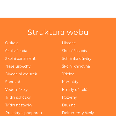
Struktura webu
O škole
Historie
Školská rada
Školní časopis
Školní parlament
Schránka důvěry
Naše úspěchy
Školní knihovna
Divadelní kroužek
Jídelna
Sponzoři
Kontakty
Vedení školy
Emaily učitelů
Třídní schůzky
Rozvrhy
Třídní nástěnky
Družina
Projekty s podporou
Dokumenty školy