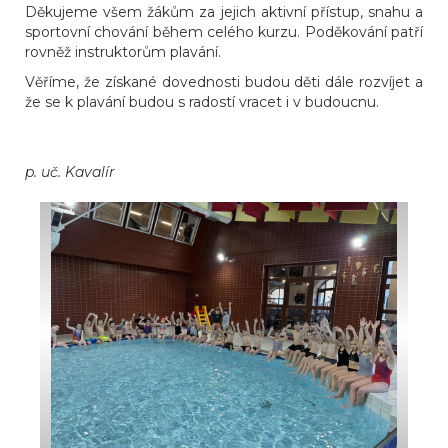
Děkujeme všem žákům za jejich aktivní přístup, snahu a
sportovní chování během celého kurzu. Poděkování patří
rovněž instruktorům plavání.
Věříme, že získané dovednosti budou děti dále rozvíjet a
že se k plavání budou s radostí vracet i v budoucnu.
p. uč. Kavalír