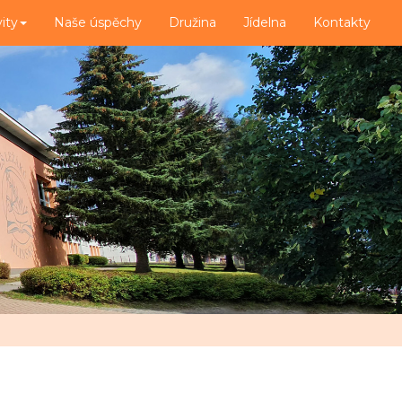
vity
Naše úspěchy
Družina
Jídelna
Kontakty