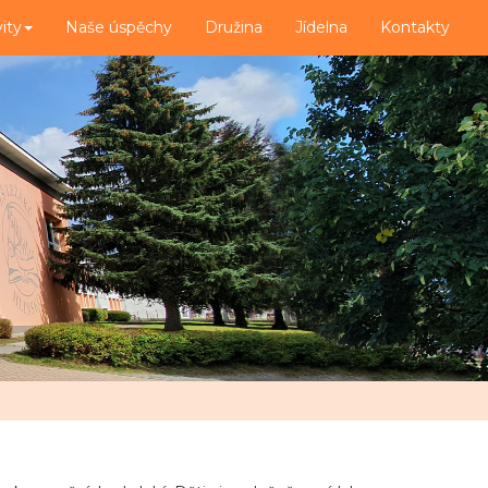
vity
Naše úspěchy
Družina
Jídelna
Kontakty