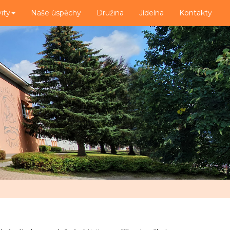
vity
Naše úspěchy
Družina
Jídelna
Kontakty