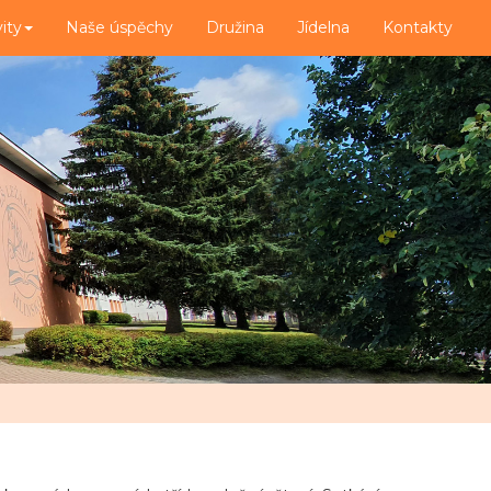
vity
Naše úspěchy
Družina
Jídelna
Kontakty