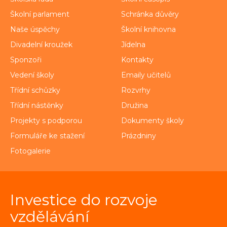
Školní parlament
Schránka důvěry
Naše úspěchy
Školní knihovna
Divadelní kroužek
Jídelna
Sponzoři
Kontakty
Vedení školy
Emaily učitelů
Třídní schůzky
Rozvrhy
Třídní nástěnky
Družina
Projekty s podporou
Dokumenty školy
Formuláře ke stažení
Prázdniny
Fotogalerie
Investice do rozvoje
vzdělávání