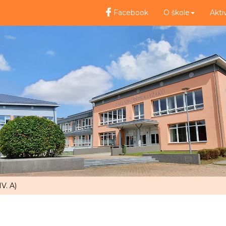
Facebook
O škole
Akti
IV. A)