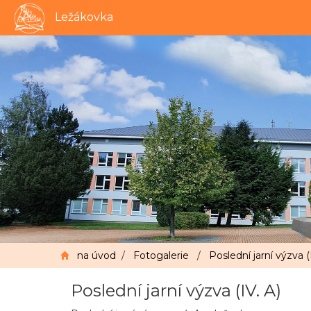
Ležákovka
na úvod
/
Fotogalerie
/
Poslední jarní výzva (
Poslední jarní výzva (IV. A)