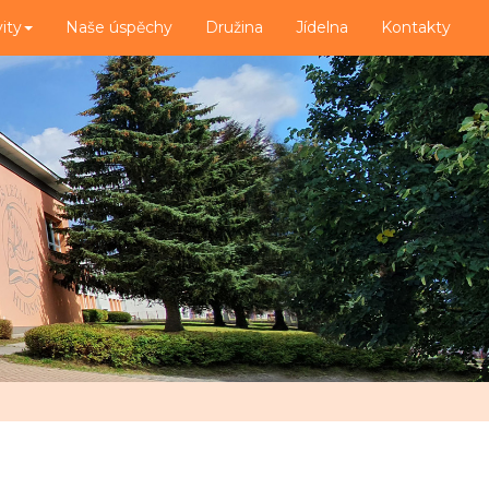
vity
Naše úspěchy
Družina
Jídelna
Kontakty