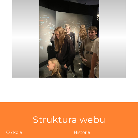
Struktura webu
O škole
Historie