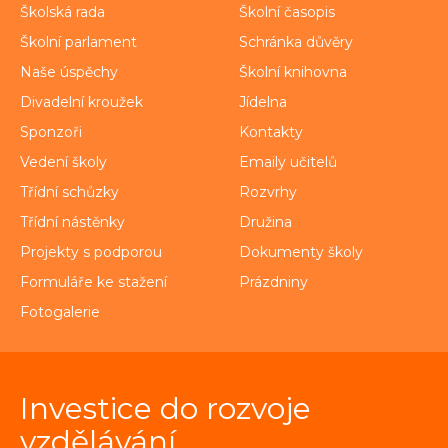
Školská rada
Školní časopis
Školní parlament
Schránka důvěry
Naše úspěchy
Školní knihovna
Divadelní kroužek
Jídelna
Sponzoři
Kontakty
Vedení školy
Emaily učitelů
Třídní schůzky
Rozvrhy
Třídní nástěnky
Družina
Projekty s podporou
Dokumenty školy
Formuláře ke stažení
Prázdniny
Fotogalerie
Investice do rozvoje
vzdělávání