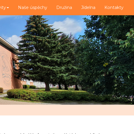
vity
Naše úspěchy
Družina
Jídelna
Kontakty