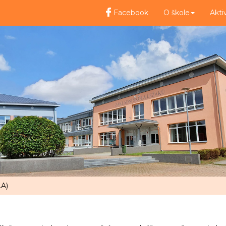
Facebook
O škole
Akti
.A)