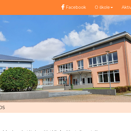
Facebook
O škole
Akti
KOS