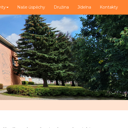
vity
Naše úspěchy
Družina
Jídelna
Kontakty