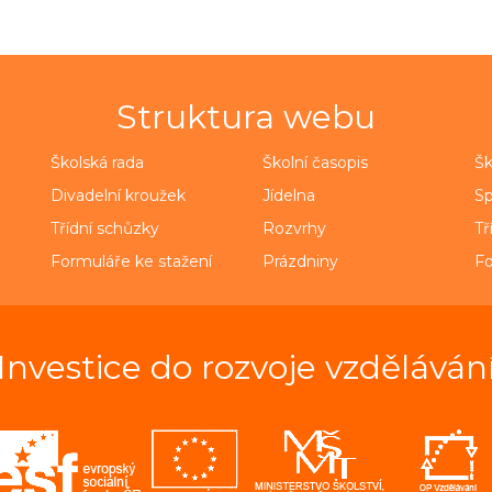
Struktura webu
Školská rada
Školní časopis
Šk
Divadelní kroužek
Jídelna
Sp
Třídní schůzky
Rozvrhy
Tř
Formuláře ke stažení
Prázdniny
Fo
Investice do rozvoje vzděláván