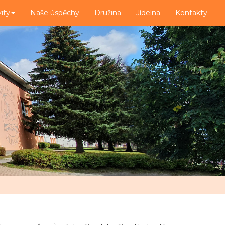
vity
Naše úspěchy
Družina
Jídelna
Kontakty