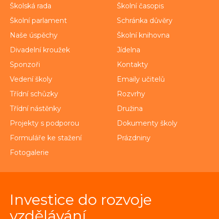
Školská rada
Školní časopis
Školní parlament
Schránka důvěry
Naše úspěchy
Školní knihovna
Divadelní kroužek
Jídelna
Sponzoři
Kontakty
Vedení školy
Emaily učitelů
Třídní schůzky
Rozvrhy
Třídní nástěnky
Družina
Projekty s podporou
Dokumenty školy
Formuláře ke stažení
Prázdniny
Fotogalerie
Investice do rozvoje
vzdělávání