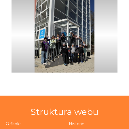
Struktura webu
O škole
Historie