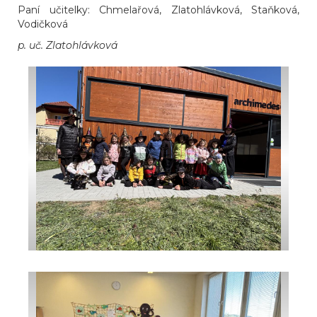
Paní učitelky: Chmelařová, Zlatohlávková, Staňková,
Vodičková
p. uč. Zlatohlávková