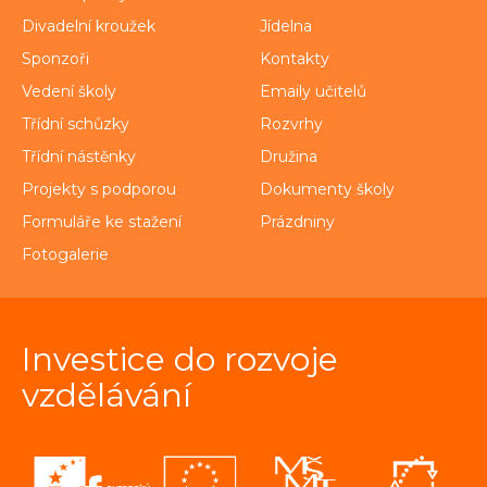
Divadelní kroužek
Jídelna
Sponzoři
Kontakty
Vedení školy
Emaily učitelů
Třídní schůzky
Rozvrhy
Třídní nástěnky
Družina
Projekty s podporou
Dokumenty školy
Formuláře ke stažení
Prázdniny
Fotogalerie
Investice do rozvoje
vzdělávání