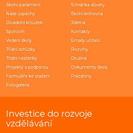
Školní parlament
Schránka důvěry
Naše úspěchy
Školní knihovna
Divadelní kroužek
Jídelna
Sponzoři
Kontakty
Vedení školy
Emaily učitelů
Třídní schůzky
Rozvrhy
Třídní nástěnky
Družina
Projekty s podporou
Dokumenty školy
Formuláře ke stažení
Prázdniny
Fotogalerie
Investice do rozvoje
vzdělávání