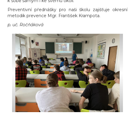
k sobě samým i ke svému okolí.
Preventivní přednášky pro naši školu zajišťuje okresní
metodik prevence Mgr. František Krampota.
p. uč. Ročňáková