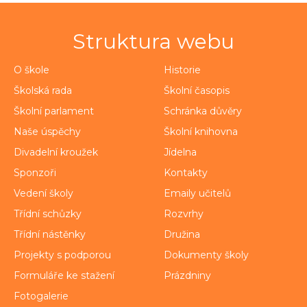
Struktura webu
O škole
Historie
Školská rada
Školní časopis
Školní parlament
Schránka důvěry
Naše úspěchy
Školní knihovna
Divadelní kroužek
Jídelna
Sponzoři
Kontakty
Vedení školy
Emaily učitelů
Třídní schůzky
Rozvrhy
Třídní nástěnky
Družina
Projekty s podporou
Dokumenty školy
Formuláře ke stažení
Prázdniny
Fotogalerie