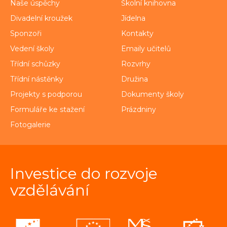
Naše úspěchy
Školní knihovna
Divadelní kroužek
Jídelna
Sponzoři
Kontakty
Vedení školy
Emaily učitelů
Třídní schůzky
Rozvrhy
Třídní nástěnky
Družina
Projekty s podporou
Dokumenty školy
Formuláře ke stažení
Prázdniny
Fotogalerie
Investice do rozvoje
vzdělávání