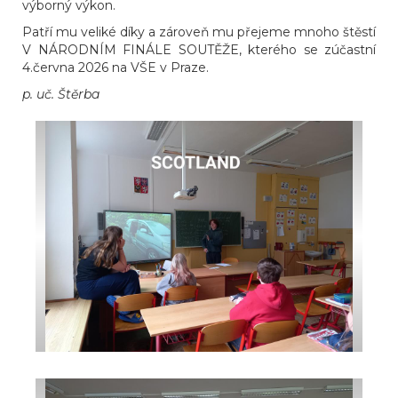
výborný výkon.
Patří mu veliké díky a zároveň mu přejeme mnoho štěstí
V NÁRODNÍM FINÁLE SOUTĚŽE, kterého se zúčastní
4.června 2026 na VŠE v Praze.
p. uč. Štěrba