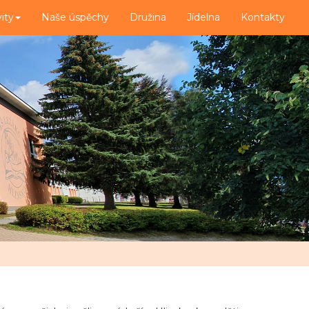
vity
Naše úspěchy
Družina
Jídelna
Kontakty