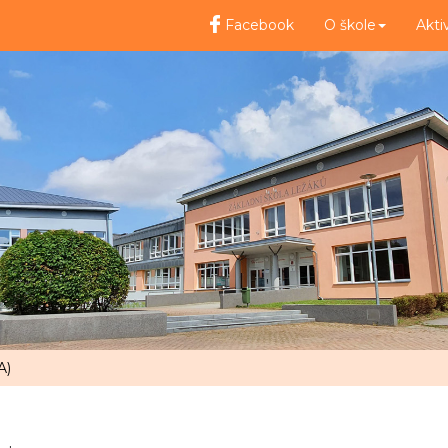
Facebook
O škole
Akti
A)