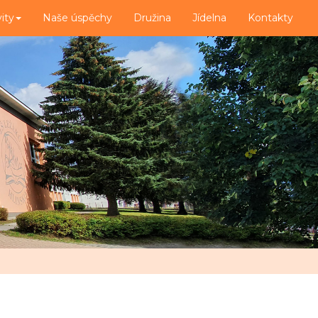
vity
Naše úspěchy
Družina
Jídelna
Kontakty