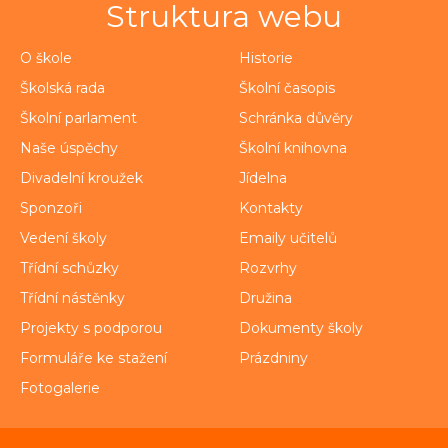
Struktura webu
O škole
Historie
Školská rada
Školní časopis
Školní parlament
Schránka důvěry
Naše úspěchy
Školní knihovna
Divadelní kroužek
Jídelna
Sponzoři
Kontakty
Vedení školy
Emaily učitelů
Třídní schůzky
Rozvrhy
Třídní nástěnky
Družina
Projekty s podporou
Dokumenty školy
Formuláře ke stažení
Prázdniny
Fotogalerie