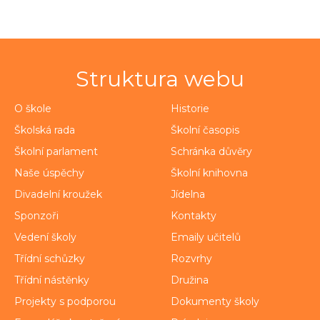
Struktura webu
O škole
Historie
Školská rada
Školní časopis
Školní parlament
Schránka důvěry
Naše úspěchy
Školní knihovna
Divadelní kroužek
Jídelna
Sponzoři
Kontakty
Vedení školy
Emaily učitelů
Třídní schůzky
Rozvrhy
Třídní nástěnky
Družina
Projekty s podporou
Dokumenty školy