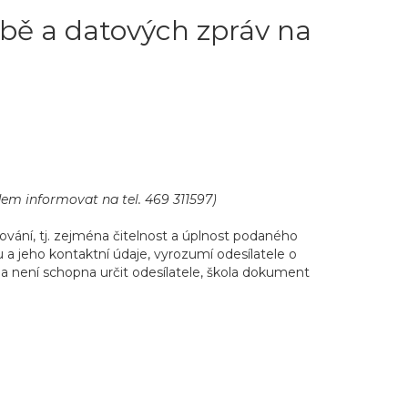
bě a datových zpráv na
em informovat na tel. 469 311597)
vání, tj. zejména čitelnost a úplnost podaného
a jeho kontaktní údaje, vyrozumí odesílatele o
lna není schopna určit odesílatele, škola dokument