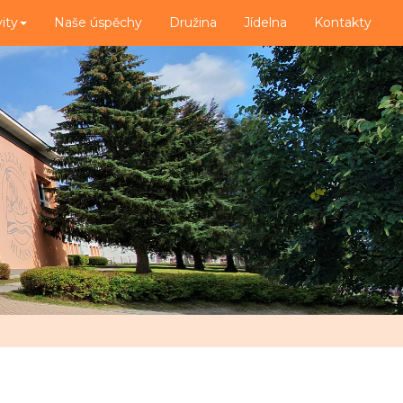
vity
Naše úspěchy
Družina
Jídelna
Kontakty