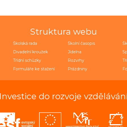
Struktura webu
Školská rada
Školní časopis
Šk
Divadelní kroužek
Jídelna
Sp
Třídní schůzky
Rozvrhy
Tř
Formuláře ke stažení
Prázdniny
Fo
Investice do rozvoje vzděláván