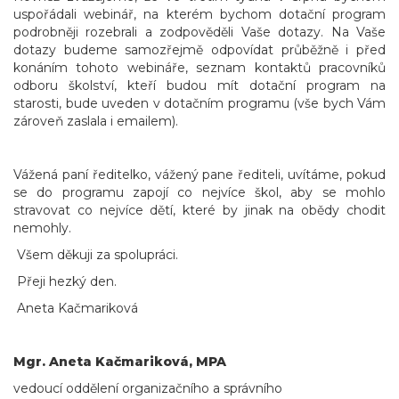
uspořádali webinář, na kterém bychom dotační program
podrobněji rozebrali a zodpověděli Vaše dotazy. Na Vaše
dotazy budeme samozřejmě odpovídat průběžně i před
konáním tohoto webináře, seznam kontaktů pracovníků
odboru školství, kteří budou mít dotační program na
starosti, bude uveden v dotačním programu (vše bych Vám
zároveň zaslala i emailem).
Vážená paní ředitelko, vážený pane řediteli, uvítáme, pokud
se do programu zapojí co nejvíce škol, aby se mohlo
stravovat co nejvíce dětí, které by jinak na obědy chodit
nemohly.
Všem děkuji za spolupráci.
Přeji hezký den.
Aneta Kačmariková
Mgr. Aneta Kačmariková, MPA
vedoucí oddělení organizačního a správního