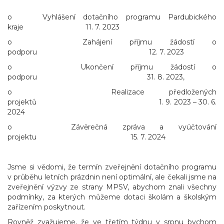
o Vyhlášení dotačního programu Pardubického
kraje 11. 7. 2023
o Zahájení příjmu žádostí o
podporu 12. 7. 2023
o Ukončení příjmu žádostí o
podporu 31. 8. 2023,
o Realizace předložených
projektů 1. 9. 2023 – 30. 6.
2024
o Závěrečná zpráva a vyúčtování
projektu 15. 7. 2024
Jsme si vědomi, že termín zveřejnění dotačního programu
v průběhu letních prázdnin není optimální, ale čekali jsme na
zveřejnění výzvy ze strany MPSV, abychom znali všechny
podmínky, za kterých můžeme dotaci školám a školským
zařízením poskytnout.
Rovněž zvažujeme, že ve třetím týdnu v srpnu bychom