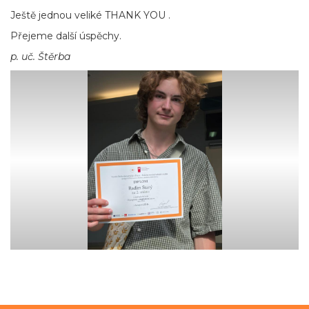
Ještě jednou veliké THANK YOU .
Přejeme další úspěchy.
p. uč. Štěrba