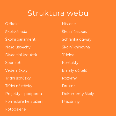
Struktura webu
O škole
Historie
Školská rada
Školní časopis
Školní parlament
Schránka důvěry
Naše úspěchy
Školní knihovna
Divadelní kroužek
Jídelna
Sponzoři
Kontakty
Vedení školy
Emaily učitelů
Třídní schůzky
Rozvrhy
Třídní nástěnky
Družina
Projekty s podporou
Dokumenty školy
Formuláře ke stažení
Prázdniny
Fotogalerie