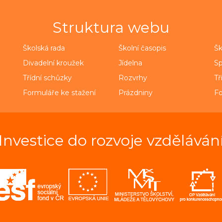
Struktura webu
Školská rada
Školní časopis
Šk
Divadelní kroužek
Jídelna
Sp
Třídní schůzky
Rozvrhy
Tř
Formuláře ke stažení
Prázdniny
Fo
Investice do rozvoje vzděláván