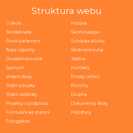
Struktura webu
O škole
Historie
Školská rada
Školní časopis
Školní parlament
Schránka důvěry
Naše úspěchy
Školní knihovna
Divadelní kroužek
Jídelna
Sponzoři
Kontakty
Vedení školy
Emaily učitelů
Třídní schůzky
Rozvrhy
Třídní nástěnky
Družina
Projekty s podporou
Dokumenty školy
Formuláře ke stažení
Prázdniny
Fotogalerie