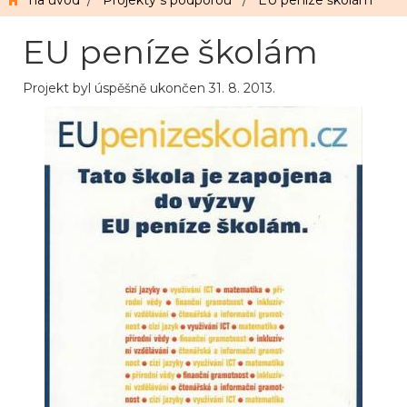
na úvod
/
Projekty s podporou
/
EU peníze školám
EU peníze školám
Projekt byl úspěšně ukončen 31. 8. 2013.