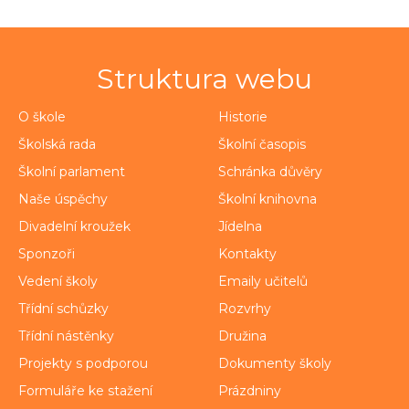
Struktura webu
O škole
Historie
Školská rada
Školní časopis
Školní parlament
Schránka důvěry
Naše úspěchy
Školní knihovna
Divadelní kroužek
Jídelna
Sponzoři
Kontakty
Vedení školy
Emaily učitelů
Třídní schůzky
Rozvrhy
Třídní nástěnky
Družina
Projekty s podporou
Dokumenty školy
Formuláře ke stažení
Prázdniny