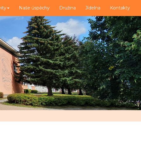
vity
Naše úspěchy
Družina
Jídelna
Kontakty