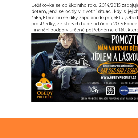
Ležákovka se od školního roku 2014/2015 zapoju
dětem, jenž se ocitly v životní situaci, kdy si je
žáka, kterému se díky zapojení do projektu „Obědy
prostředky, ze kterých bude od února 2015 konce 
Finanční podpory určené potřebnému dítěti, kterou