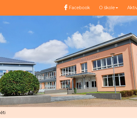
Facebook
O škole
Akti
ěti