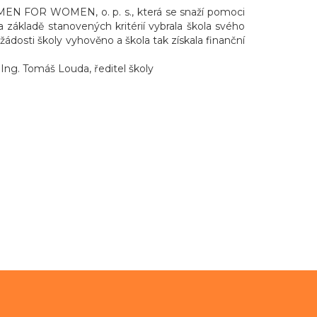
OMEN FOR WOMEN, o. p. s., která se snaží pomoci
Na základě stanovených kritérií vybrala škola svého
ádosti školy vyhověno a škola tak získala finanční
 Ing. Tomáš Louda, ředitel školy