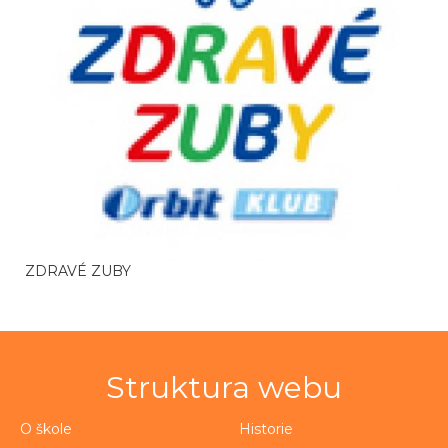
ZDRAVÉ ZUBY
Struktura webu
O škole
Historie