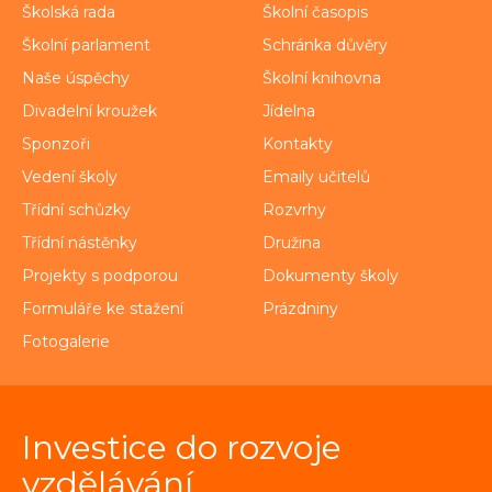
Školská rada
Školní časopis
Školní parlament
Schránka důvěry
Naše úspěchy
Školní knihovna
Divadelní kroužek
Jídelna
Sponzoři
Kontakty
Vedení školy
Emaily učitelů
Třídní schůzky
Rozvrhy
Třídní nástěnky
Družina
Projekty s podporou
Dokumenty školy
Formuláře ke stažení
Prázdniny
Fotogalerie
Investice do rozvoje
vzdělávání