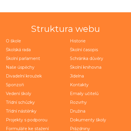
Struktura webu
O škole
Historie
Školská rada
Školní časopis
Školní parlament
Schránka důvěry
Naše úspěchy
Školní knihovna
Divadelní kroužek
Jídelna
Sponzoři
Kontakty
Vedení školy
Emaily učitelů
Třídní schůzky
Rozvrhy
Třídní nástěnky
Družina
Projekty s podporou
Dokumenty školy
Formuláře ke stažení
Prázdniny