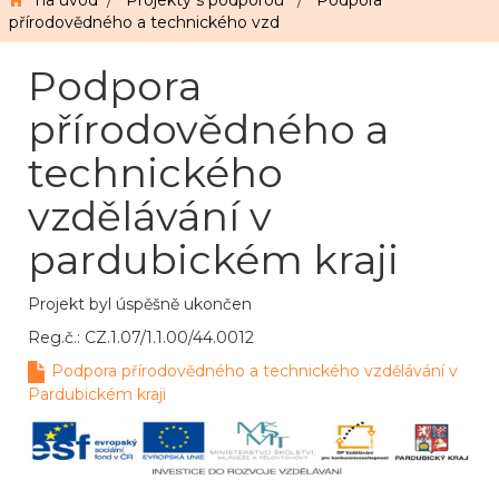
na úvod
/
Projekty s podporou
/
Podpora
přírodovědného a technického vzd
Podpora
přírodovědného a
technického
vzdělávání v
pardubickém kraji
Projekt byl úspěšně ukončen
Reg.č.: CZ.1.07/1.1.00/44.0012
Podpora přírodovědného a technického vzdělávání v
Pardubickém kraji