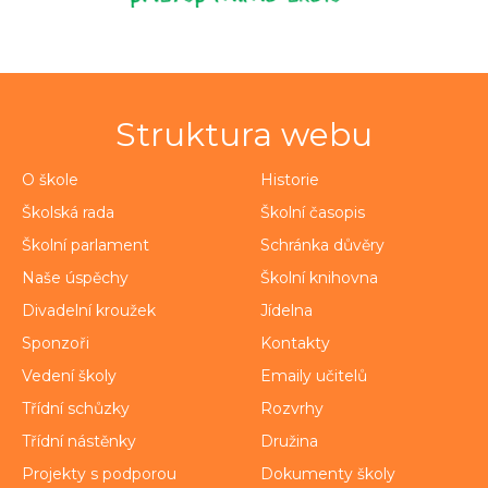
Struktura webu
O škole
Historie
Školská rada
Školní časopis
Školní parlament
Schránka důvěry
Naše úspěchy
Školní knihovna
Divadelní kroužek
Jídelna
Sponzoři
Kontakty
Vedení školy
Emaily učitelů
Třídní schůzky
Rozvrhy
Třídní nástěnky
Družina
Projekty s podporou
Dokumenty školy