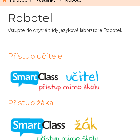
na úvod
/
Nástěnky
/
Robotel
Robotel
Vstupte do chytré třídy jazykové laboratoře Robotel.
Přístup učitele
Přístup žáka