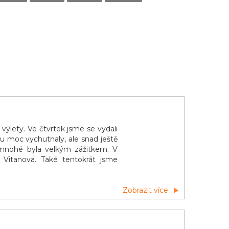
 výlety. Ve čtvrtek jsme se vydali
nu moc vychutnaly, ale snad ještě
o mnohé byla velkým zážitkem. V
 Vitanova. Také tentokrát jsme
Zobrazit více