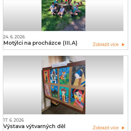
24. 6. 2026
Motýlci na procházce (III.A)
Zobrazit více
17. 6. 2026
Výstava výtvarných děl
Zobrazit více