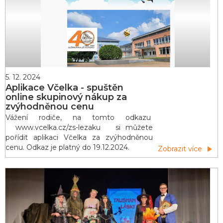
proslovech bývalých ředitele
5. 12. 2024
Aplikace Včelka - spuštěn
online skupinový nákup za
zvýhodněnou cenu
Vážení rodiče, na tomto odkazu
www.vcelka.cz/zs-lezaku si můžete
pořídit aplikaci Včelka za zvýhodněnou
cenu. Odkaz je platný do 19.12.2024.
Zobrazit více