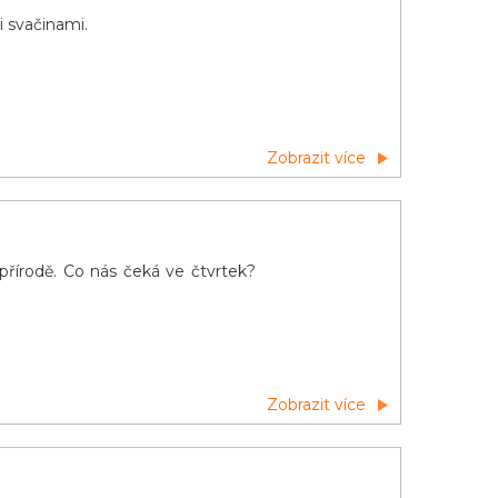
i svačinami.
Zobrazit více
ní přírodě. Co nás čeká ve čtvrtek?
Zobrazit více