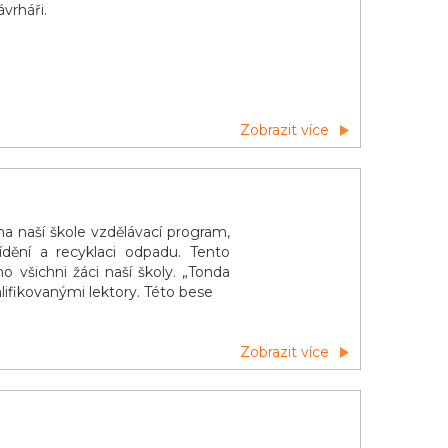
vrháři.
Zobrazit více
a naší škole vzdělávací program,
dění a recyklaci odpadu. Tento
 všichni žáci naší školy. „Tonda
lifikovanými lektory. Této bese
Zobrazit více