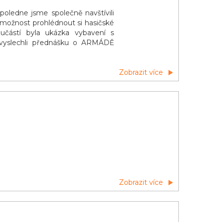
ledne jsme společně navštívili
i možnost prohlédnout si hasičské
ástí byla ukázka vybavení s
i vyslechli přednášku o ARMÁDĚ
Zobrazit více
Zobrazit více