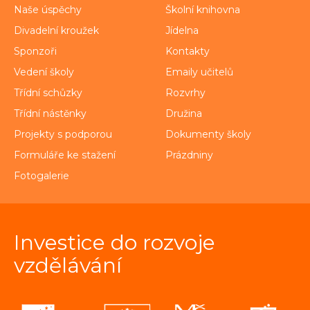
Naše úspěchy
Školní knihovna
Divadelní kroužek
Jídelna
Sponzoři
Kontakty
Vedení školy
Emaily učitelů
Třídní schůzky
Rozvrhy
Třídní nástěnky
Družina
Projekty s podporou
Dokumenty školy
Formuláře ke stažení
Prázdniny
Fotogalerie
Investice do rozvoje
vzdělávání