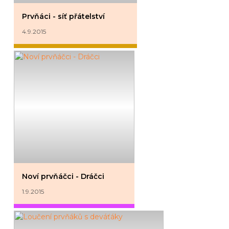
Prvňáci - síť přátelství
4.9.2015
Noví prvňáčci - Dráčci
1.9.2015