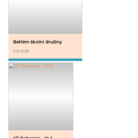
Betlém školní družiny
2.12.2015