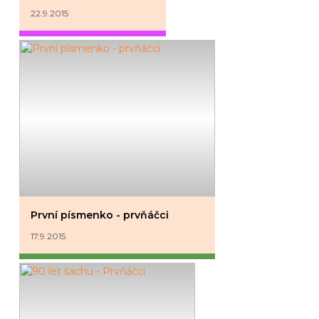
22.9.2015
První písmenko - prvňáčci
17.9.2015