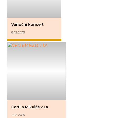
Vánoční koncert
8.12.2015
Čerti a Mikuláš v I.A
4.12.2015