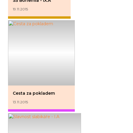
SŠ Bohemia - IX.A
19.11.2015
Cesta za pokladem
13.11.2015