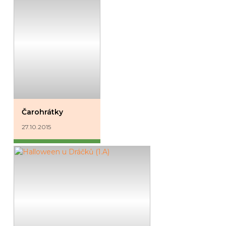
Čarohrátky
27.10.2015