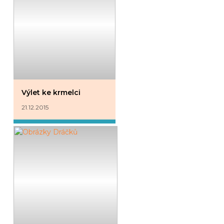
Výlet ke krmelci
21.12.2015