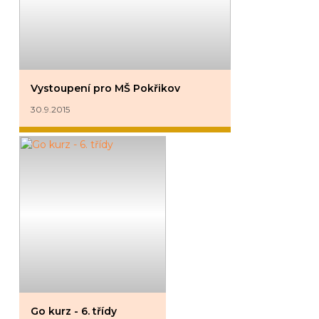
Vystoupení pro MŠ Pokřikov
30.9.2015
Go kurz - 6. třídy