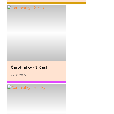
Čarohrátky - 2. část
27.10.2015