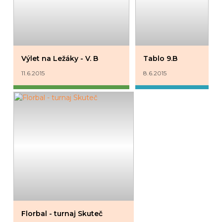
Výlet na Ležáky - V. B
Tablo 9.B
11.6.2015
8.6.2015
Florbal - turnaj Skuteč