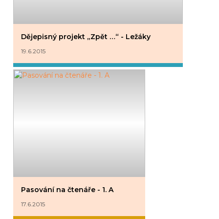
Dějepisný projekt „Zpět …“ - Ležáky
19.6.2015
Pasování na čtenáře - 1. A
17.6.2015