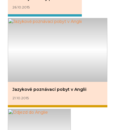
26.10.2015
Jazykově poznávací pobyt v Anglii
21.10.2015