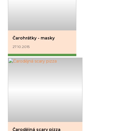
Čarohrátky - masky
27.10.2015
Čarodějná scary pizza