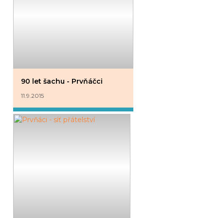
90 let šachu - Prvňáčci
11.9.2015