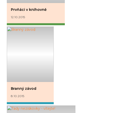
Prvňáci v knihovně
12.10.2015
Branný závod
8.10.2015