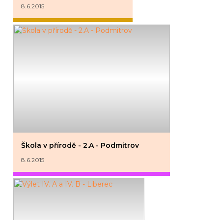
8.6.2015
Škola v přírodě - 2.A - Podmitrov
8.6.2015