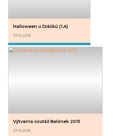
Halloween u Dráčků (1.A)
27.10.2015
Výtvarná soutěž Balónek 2015
27.10.2015