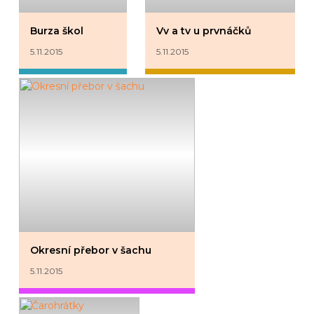
Burza škol
Vv a tv u prvnáčků
5.11.2015
5.11.2015
Okresní přebor v šachu
5.11.2015