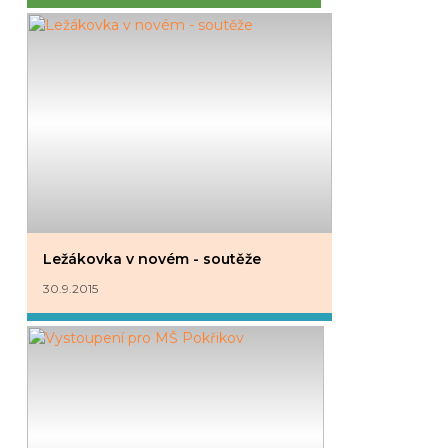
Ležákovka v novém - soutěže
30.9.2015