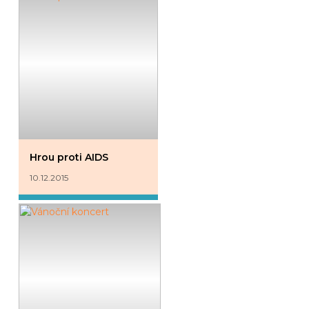
Hrou proti AIDS
10.12.2015