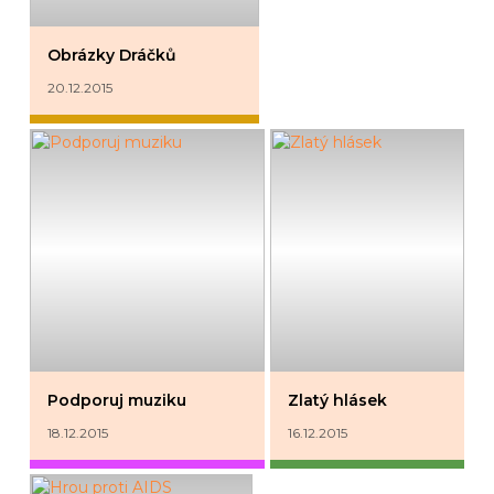
Obrázky Dráčků
20.12.2015
Podporuj muziku
Zlatý hlásek
18.12.2015
16.12.2015