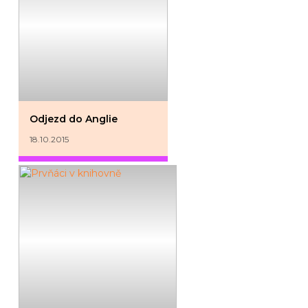
Odjezd do Anglie
18.10.2015