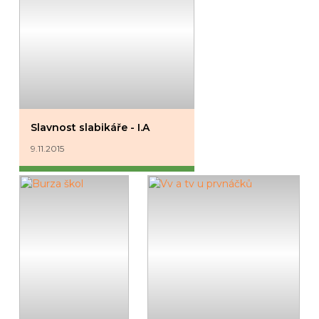
Slavnost slabikáře - I.A
9.11.2015