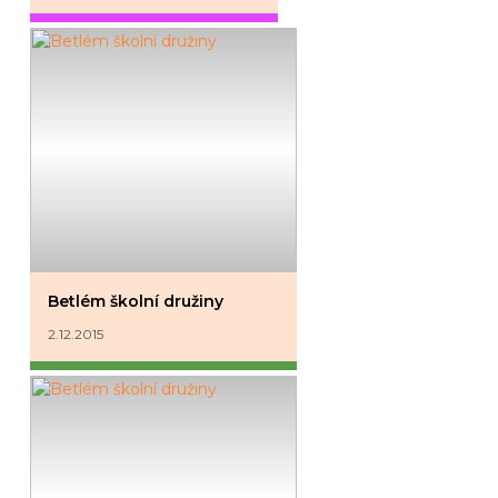
Betlém školní družiny
2.12.2015