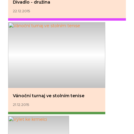
Divadlo - družina
22.12.2015
Vánoční turnaj ve stolním tenise
21.12.2015