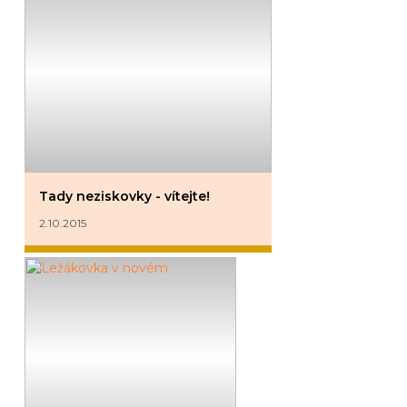
Tady neziskovky - vítejte!
2.10.2015