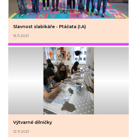
Slavnost slabikáře - Ptáčata (I.A)
15.11.2021
Výtvarné dílničky
12.11.2021