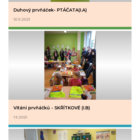
Duhový prvňáček- PTÁČATA(I.A)
10.9.2021
Vítání prvňáčků - SKŘÍTKOVÉ (I.B)
1.9.2021