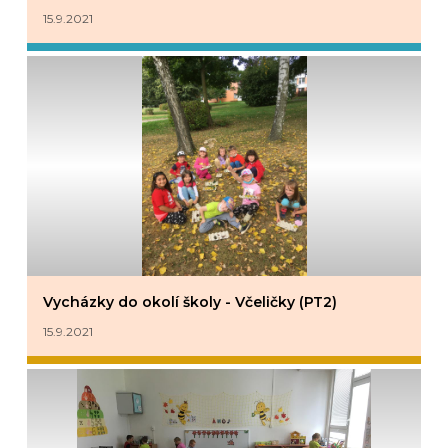
15.9.2021
Vycházky do okolí školy - Včeličky (PT2)
15.9.2021