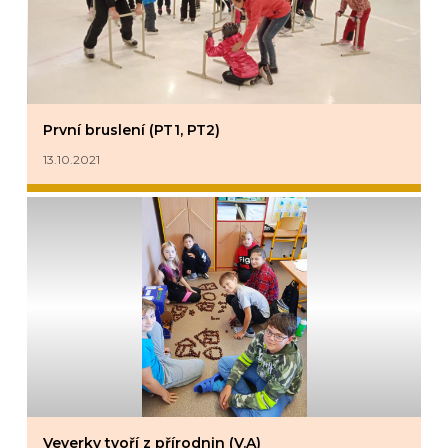
První bruslení (PT1, PT2)
13.10.2021
Veverky tvoří z přírodnin (V.A)