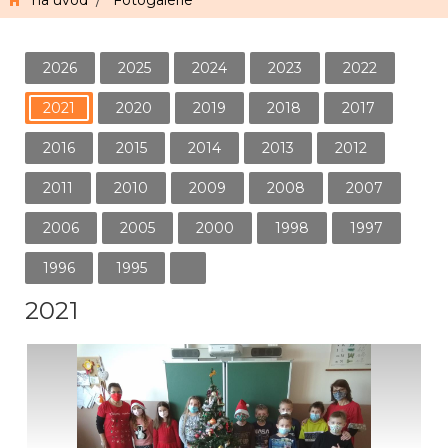
na úvod
/
Fotogalerie
2026
2025
2024
2023
2022
2021
2020
2019
2018
2017
2016
2015
2014
2013
2012
2011
2010
2009
2008
2007
2006
2005
2000
1998
1997
1996
1995
2021