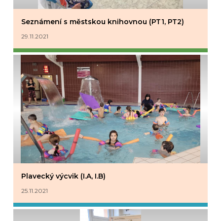
Seznámení s městskou knihovnou (PT1, PT2)
29.11.2021
Plavecký výcvik (I.A, I.B)
25.11.2021