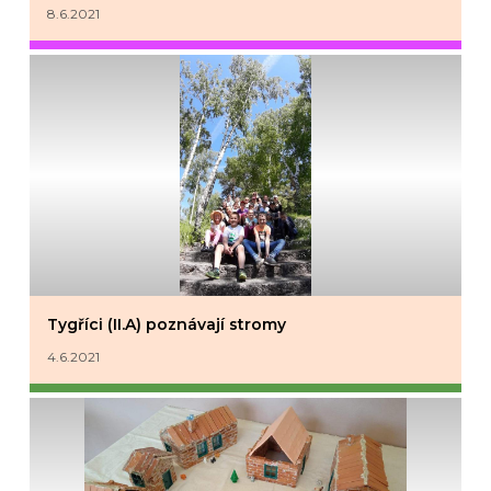
8.6.2021
Tygříci (II.A) poznávají stromy
4.6.2021