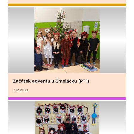
Začátek adventu u Čmeláčků (PT1)
7.12.2021