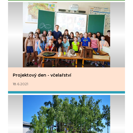
Projektový den - včelařství
18.6.2021