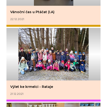
Vánoční čas u Ptáčat (I.A)
22.12.2021
Výlet ke krmelci - Rataje
21.12.2021