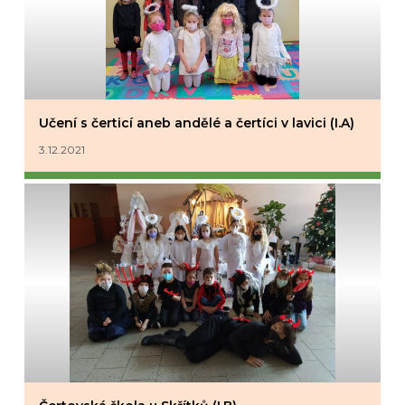
Učení s čerticí aneb andělé a čertíci v lavici (I.A)
3.12.2021