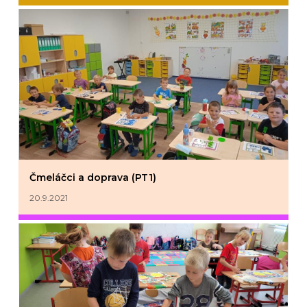
Čmeláčci a doprava (PT1)
20.9.2021