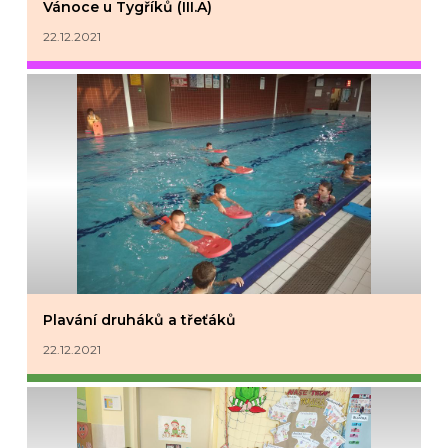
Vánoce u Tygříků (III.A)
22.12.2021
Plavání druháků a třeťáků
22.12.2021