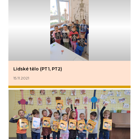
Lidské tělo (PT1, PT2)
15.11.2021