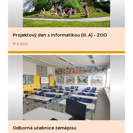
Projektový den s informatikou (III. A) - ZOO
17.6.2021
Odborná učebnice zeměpisu