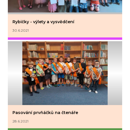
Rybičky - výlety a vysvědčení
30.6.2021
Pasování prvňáčků na čtenáře
28.6.2021