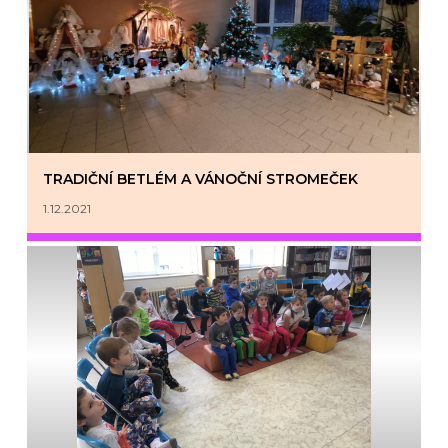
TRADIČNÍ BETLÉM A VÁNOČNÍ STROMEČEK
1.12.2021