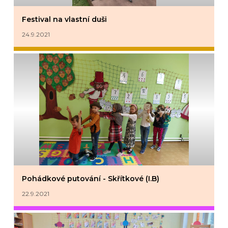
Festival na vlastní duši
24.9.2021
Pohádkové putování - Skřítkové (I.B)
22.9.2021