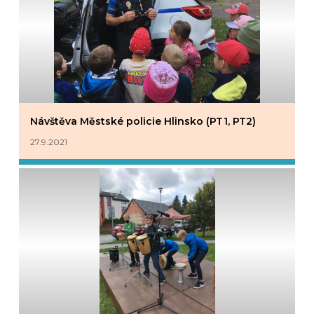
Návštěva Městské policie Hlinsko (PT1, PT2)
27.9.2021