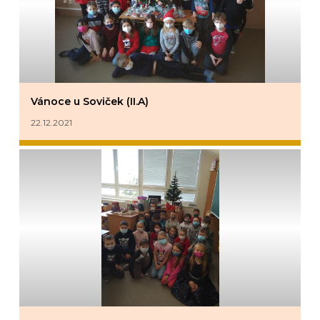
Vánoce u Soviček (II.A)
22.12.2021