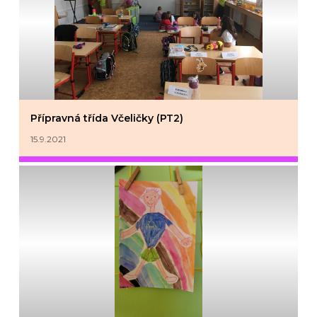
Přípravná třída Včeličky (PT2)
15.9.2021