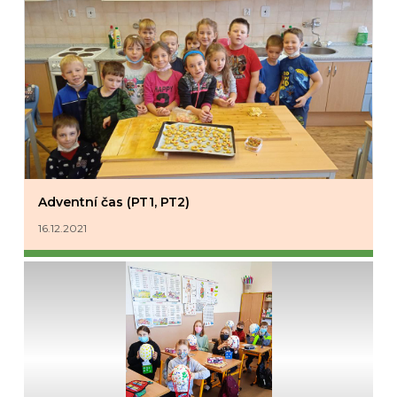
Adventní čas (PT1, PT2)
16.12.2021