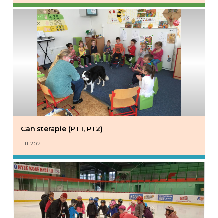
Canisterapie (PT1, PT2)
1.11.2021