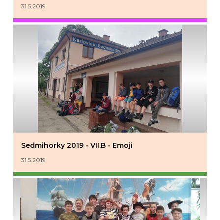
31.5.2019
Sedmihorky 2019 - VII.B - Emoji
31.5.2019