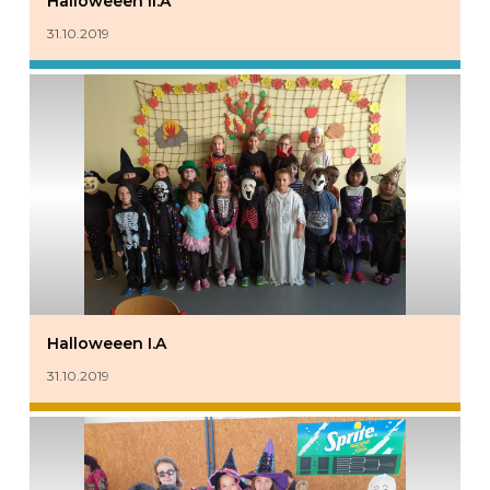
Halloweeen II.A
31.10.2019
Halloweeen I.A
31.10.2019