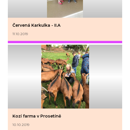
Červená Karkulka - II.A
11.10.2019
Kozí farma v Prosetíně
10.10.2019