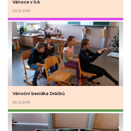
Vánoce v II.A
20.12.2019
Vánoční besídka Dráčků
20.12.2019