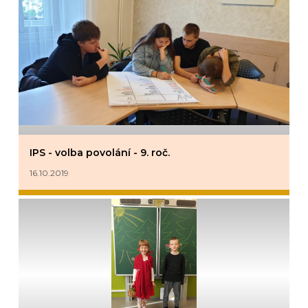
IPS - volba povolání - 9. roč.
16.10.2019