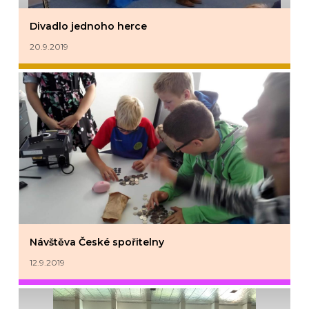
Divadlo jednoho herce
20.9.2019
Návštěva České spořitelny
12.9.2019