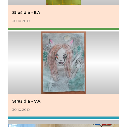
Strašidla - II.A
30.10.2019
Strašidla - V.A
30.10.2019