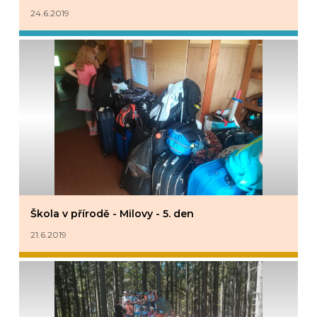
24.6.2019
Škola v přírodě - Milovy - 5. den
21.6.2019