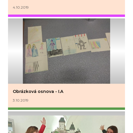
4.10.2019
Obrázková osnova - I.A
3.10.2019