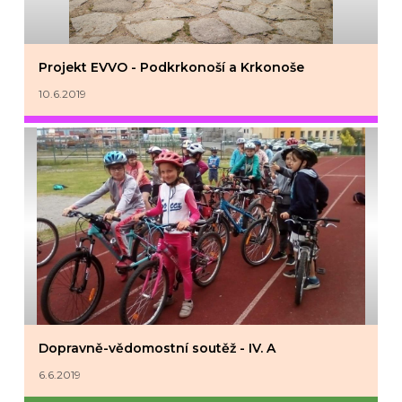
Projekt EVVO - Podkrkonoší a Krkonoše
10.6.2019
Dopravně-vědomostní soutěž - IV. A
6.6.2019