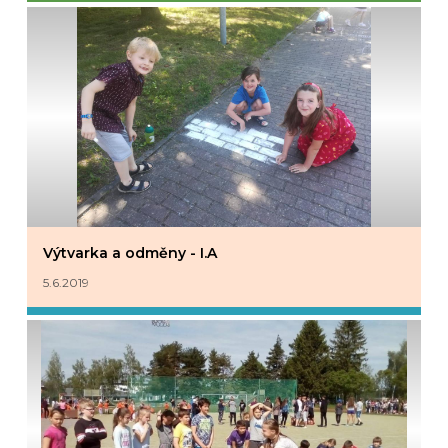
Výtvarka a odměny - I.A
5.6.2019