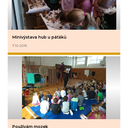
Minivýstava hub u páťáků
7.10.2019
Používám mozek