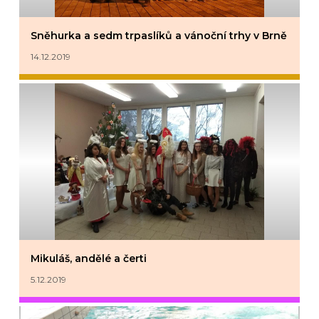
Sněhurka a sedm trpaslíků a vánoční trhy v Brně
14.12.2019
Mikuláš, andělé a čerti
5.12.2019