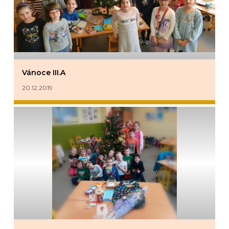
Vánoce III.A
20.12.2019