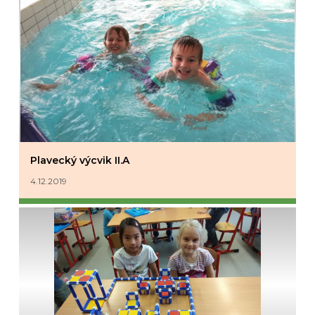
Plavecký výcvik II.A
4.12.2019