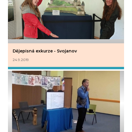
Dějepisná exkurze - Svojanov
24.9.2019