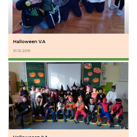
Halloween V.A
31.10.2019