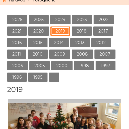
na úvod
/
Fotogalerie
2026
2025
2024
2023
2022
2021
2020
2019
2018
2017
2016
2015
2014
2013
2012
2011
2010
2009
2008
2007
2006
2005
2000
1998
1997
1996
1995
2019