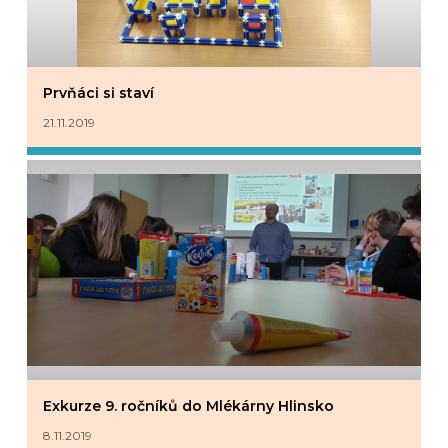
Prvňáci si staví
21.11.2019
Exkurze 9. ročníků do Mlékárny Hlinsko
8.11.2019