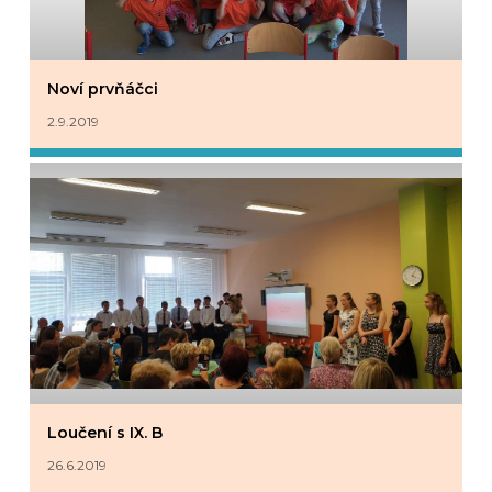
Noví prvňáčci
2.9.2019
Loučení s IX. B
26.6.2019