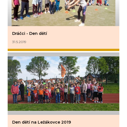
Dráčci - Den dětí
31.5.2019
Den dětí na Ležákovce 2019