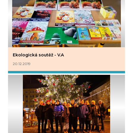
Ekologická soutěž - V.A
20.12.2019