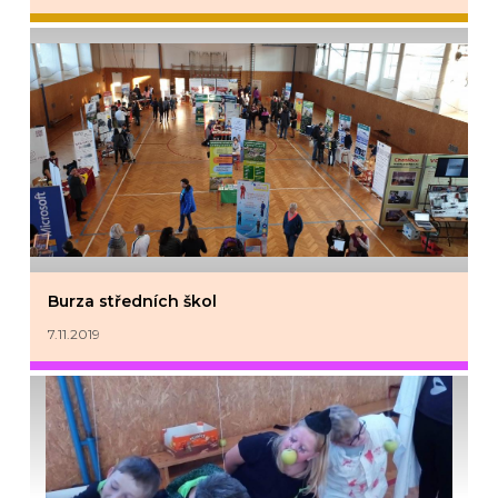
Burza středních škol
7.11.2019