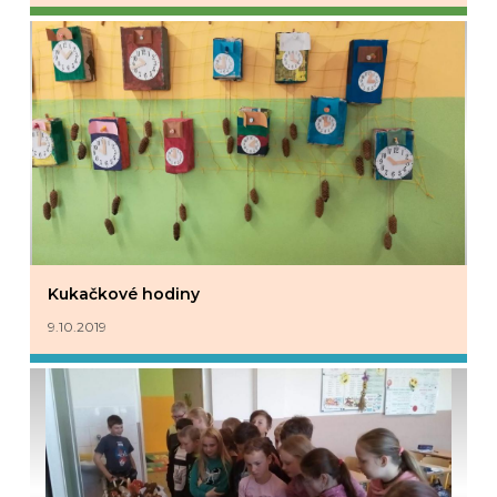
Kukačkové hodiny
9.10.2019