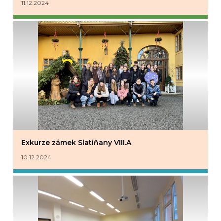
11.12.2024
Exkurze zámek Slatiňany VIII.A
10.12.2024