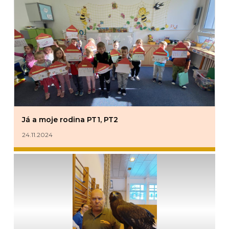
Já a moje rodina PT1, PT2
24.11.2024