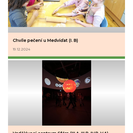
Chvíle pečení u Medvíďat (I. B)
19.12.2024