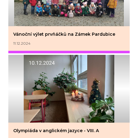
Vánoční výlet prvňáčků na Zámek Pardubice
11.12.2024
Olympiáda v anglickém jazyce - VIII. A