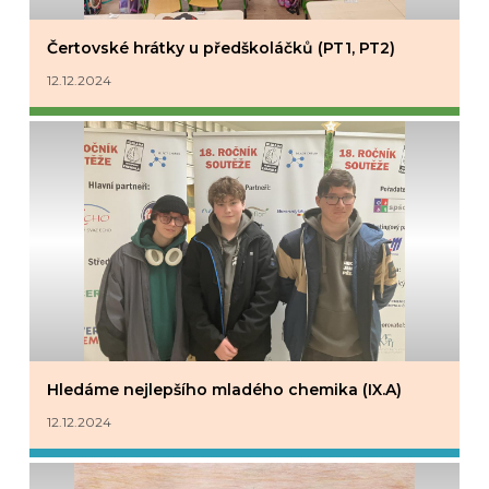
Čertovské hrátky u předškoláčků (PT1, PT2)
12.12.2024
Hledáme nejlepšího mladého chemika (IX.A)
12.12.2024