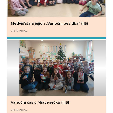
Medvíďata a jejich „Vánoční besídka“ (I.B)
20.12.2024
Vánoční čas u Mravenečků (II.B)
20.12.2024