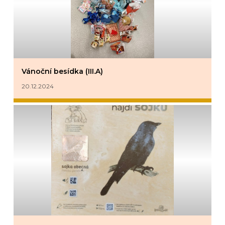
Vánoční besídka (III.A)
20.12.2024