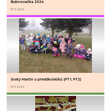
Bubnovačka 2024
19.11.2024
Svatý Martin u předškoláčků (PT1, PT2)
15.11.2024