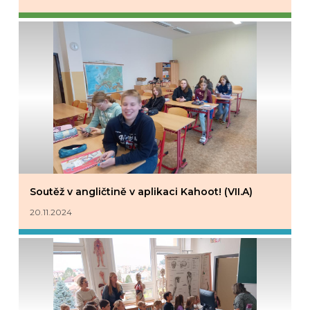
Soutěž v angličtině v aplikaci Kahoot! (VII.A)
20.11.2024