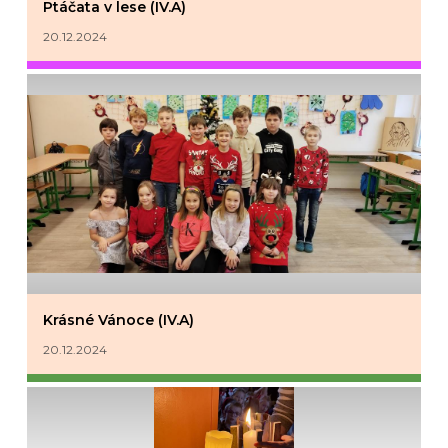
Ptáčata v lese (IV.A)
20.12.2024
Krásné Vánoce (IV.A)
20.12.2024