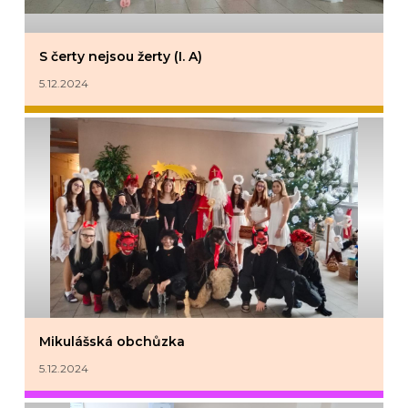
S čerty nejsou žerty (I. A)
5.12.2024
Mikulášská obchůzka
5.12.2024