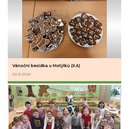
Vánoční besídka u Motýlků (II.A)
20.12.2024