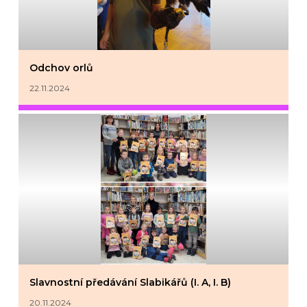
Odchov orlů
22.11.2024
Slavnostní předávání Slabikářů (I. A, I. B)
20.11.2024