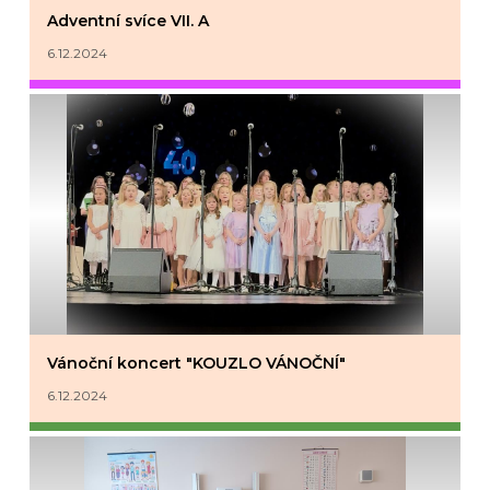
Adventní svíce VII. A
6.12.2024
Vánoční koncert "KOUZLO VÁNOČNÍ"
6.12.2024