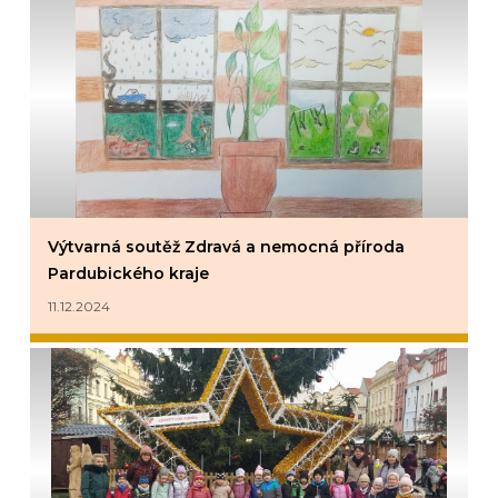
Výtvarná soutěž Zdravá a nemocná příroda
Pardubického kraje
11.12.2024