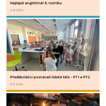
Nejlepší angličtinář 6. ročníku
4.12.2024
Předškoláčci poznávali lidské tělo - PT1 a PT2
3.12.2024