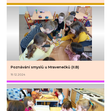
Poznávání smyslů u Mravenečků (II.B)
19.12.2024