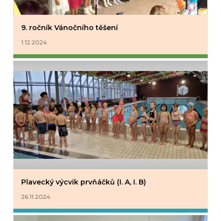
9. ročník Vánočního těšení
1.12.2024
Plavecký výcvik prvňáčků (I. A, I. B)
26.11.2024