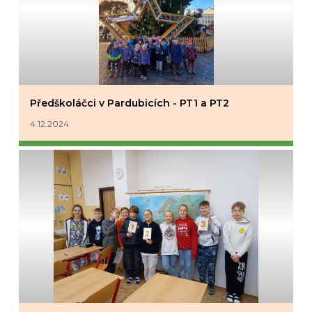
Předškoláčci v Pardubicích - PT1 a PT2
4.12.2024