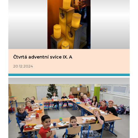
Čtvrtá adventní svíce IX. A
20.12.2024