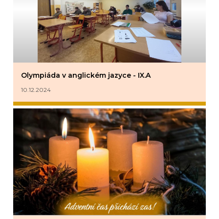
Olympiáda v anglickém jazyce - IX.A
10.12.2024