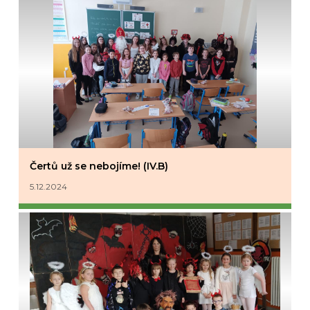
Čertů už se nebojíme! (IV.B)
5.12.2024