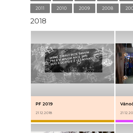
2011
2010
2009
2008
20
2018
PF 2019
Vánoč
21.12.2018
21.12.2