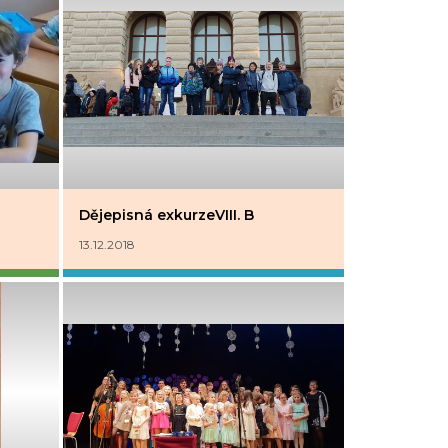
Dějepisná exkurzeVIII. B
13.12.2018