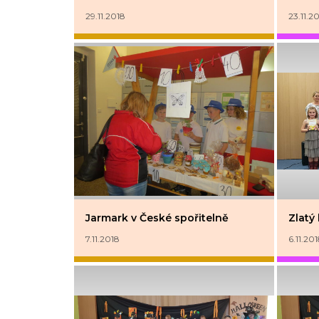
29.11.2018
23.11.2
Jarmark v České spořitelně
Zlatý
7.11.2018
6.11.20