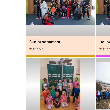
Školní parlament
Hallo
31.10.2018
31.10.2