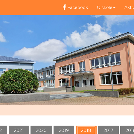
Facebook
O škole
Akti
2
2021
2020
2019
2018
2017
201