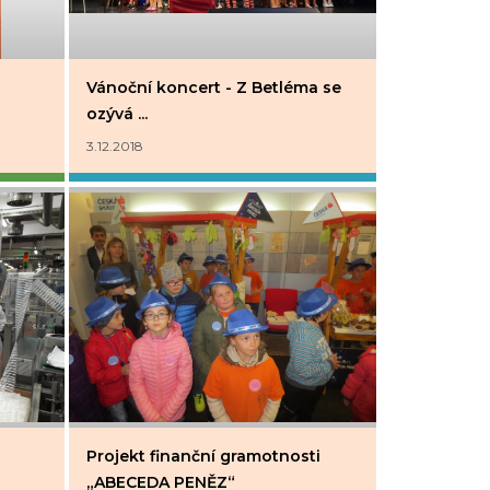
Vánoční koncert - Z Betléma se
ozývá ...
3.12.2018
Projekt finanční gramotnosti
„ABECEDA PENĚZ“