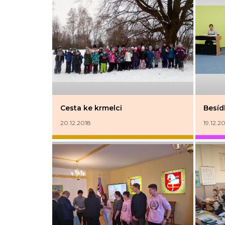
Cesta ke krmelci
Besídk
20.12.2018
19.12.2