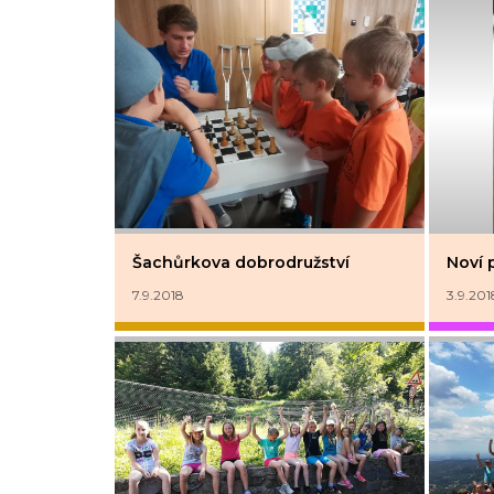
Šachůrkova dobrodružství
Noví 
7.9.2018
3.9.201