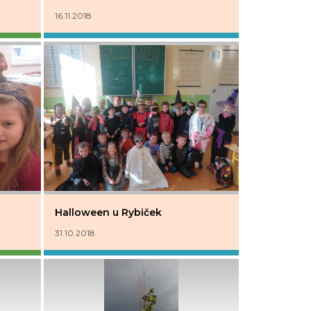
16.11.2018
Halloween u Rybiček
31.10.2018