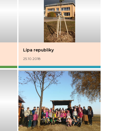
Lípa republiky
25.10.2018