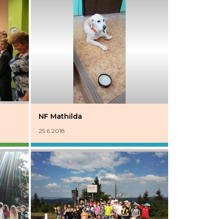
NF Mathilda
25.6.2018