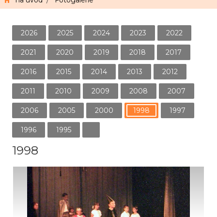
na úvod
/
Fotogalerie
2026
2025
2024
2023
2022
2021
2020
2019
2018
2017
2016
2015
2014
2013
2012
2011
2010
2009
2008
2007
2006
2005
2000
1998
1997
1996
1995
1998