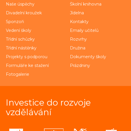
Naše úspěchy
Školní knihovna
Divadelní kroužek
Jídelna
Sponzoři
Kontakty
Vedení školy
Emaily učitelů
Třídní schůzky
Rozvrhy
Třídní nástěnky
Družina
Projekty s podporou
Dokumenty školy
Formuláře ke stažení
Prázdniny
Fotogalerie
Investice do rozvoje
vzdělávání