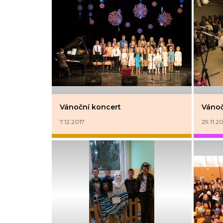
Vánoční koncert
Vánoč
7.12.2017
29.11.2