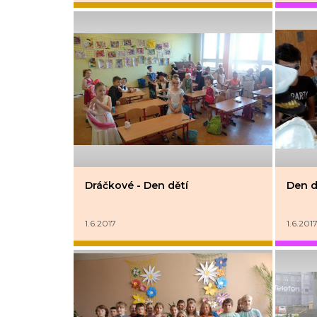
Dráčkové - Den dětí
Den d
1.6.2017
1.6.201