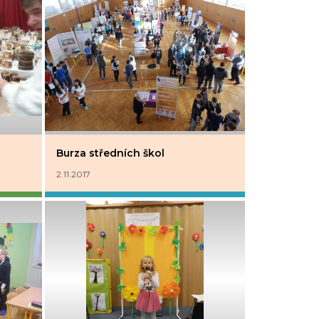
Burza středních škol
2.11.2017