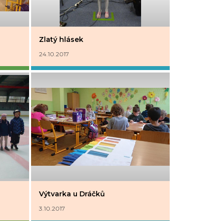
Zlatý hlásek
24.10.2017
Výtvarka u Dráčků
3.10.2017