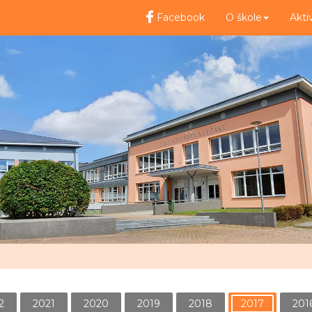
Facebook
O škole
Akti
2
2021
2020
2019
2018
2017
201