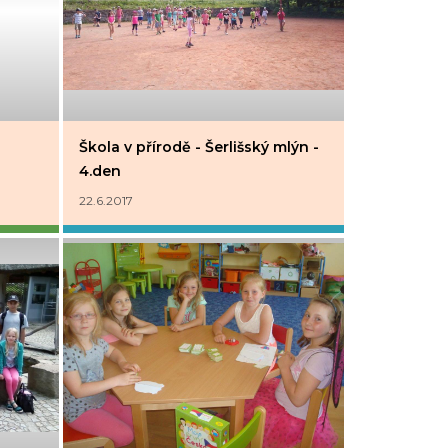
Škola v přírodě - Šerlišský mlýn -
4.den
22.6.2017